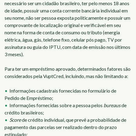
necessário ser um cidadão brasileiro, ter pelo menos 18 anos
de idade, possuir uma conta corrente bancária individual em
seu nome, não ser pessoa exposta politicamente e possuir um
comprovante de localização original e verificável em seu
nome na forma de conta de consumo ou tributo (energia
elétrica, água, gás, telefone fixo, celular pós pago, TV por
assinatura ou guia do IPTU, com data de emissão nos últimos
3 meses).
Para ter um empréstimo aprovado, determinados fatores são
considerados pela VuptCred, incluindo, mas não limitando a:
Informações cadastrais fornecidas no formulário de
Pedido de Empréstimo;
Informações fornecidas sobre a pessoa pelos
bureaus
de
crédito brasileiros;
Score
de crédito individual, que prevê a probabilidade de
pagamento das parcelas ser realizado dentro do prazo
estipulado;